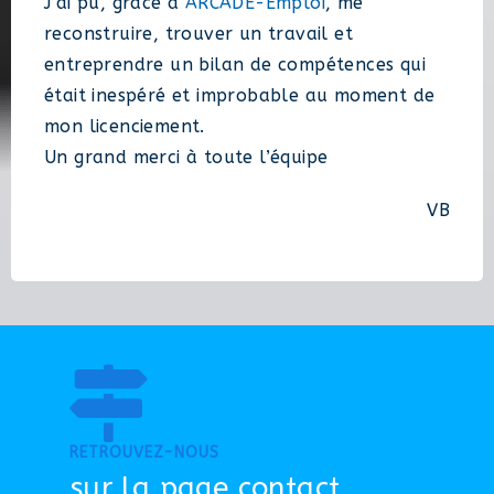
J’ai pu, grâce à
ARCADE-Emploi
, me
reconstruire, trouver un travail et
entreprendre un bilan de compétences qui
était inespéré et improbable au moment de
mon licenciement.
Un grand merci à toute l’équipe
VB
RETROUVEZ-NOUS
sur la page contact