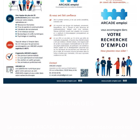
TÉMOIGNAGES
Le parcours ARCADE-Emploi : un formidable cocktail
vitaminé composé de bienveillance, d’écoute, de