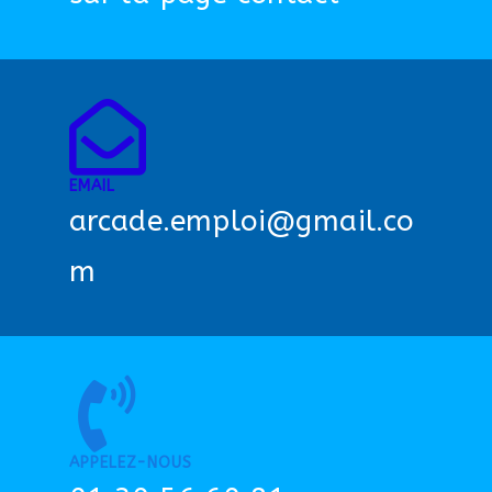
EMAIL
arcade.emploi@gmail.co
m
APPELEZ-NOUS