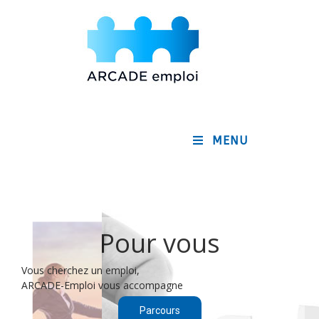
MENU
Pour vous
Vous cherchez un emploi,
ARCADE-Emploi vous accompagne
Parcours