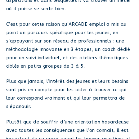
aspirations et dans lesquelles il va trouver un métier
où il puisse se sentir bien.
C’est pour cette raison qu’ARCADE emploi a mis au
point un parcours spécifique pour les jeunes, en
s’appuyant sur son réseau de professionnels : une
méthodologie innovante en 3 étapes, un coach dédié
pour un suivi individuel, et des ateliers thématiques
ciblés en petits groupes de 3 à 5.
Plus que jamais, l’intérêt des jeunes et leurs besoins
sont pris en compte pour les aider à trouver ce qui
leur correspond vraiment et qui leur permettra de
s’épanouir.
Plutôt que de souffrir d’une orientation hasardeuse
avec toutes les conséquences que l’on connait, il est
important de se poser avant les bonnes questions et