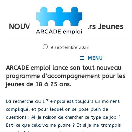
Skip
to
content
NOUVEAU ! Le Parcours Jeunes
Publication
9 septembre 2023
publiée :
MENU
ARCADE emploi lance son tout nouveau
programme d’accompagnement pour les
jeunes de 18 à 25 ans.
er
La recherche du 1
emploi est toujours un moment
compliqué, et pour lequel on se pose plein de
questions : Ai-je raison de chercher ce type de job ?
Est-ce que cela va me plaire ? Et si je me trompais