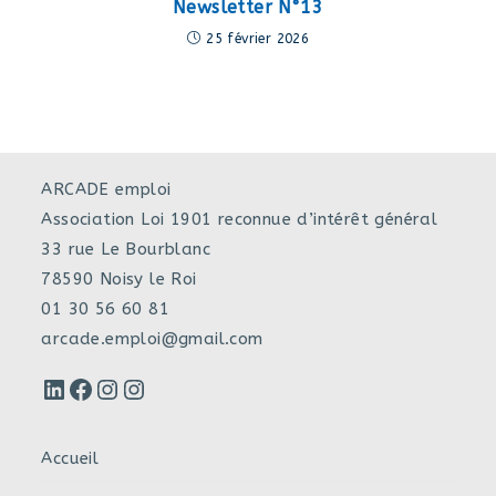
Newsletter N°13
25 février 2026
ARCADE emploi
Association Loi 1901 reconnue d’intérêt général
33 rue Le Bourblanc
78590 Noisy le Roi
01 30 56 60 81
arcade.emploi@gmail.com
LinkedIn
Facebook
Instagram
Instagram
Accueil