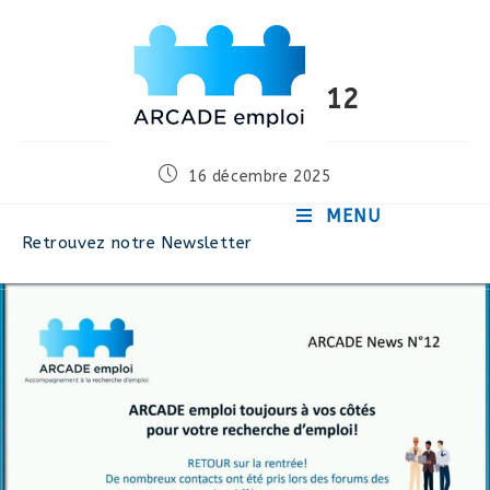
Skip
to
content
Newsletter N°12
Publication
16 décembre 2025
publiée :
MENU
Retrouvez notre Newsletter