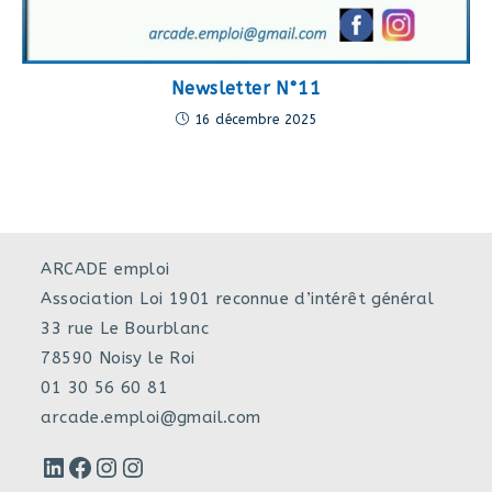
Newsletter N°11
16 décembre 2025
ARCADE emploi
Association Loi 1901 reconnue d’intérêt général
33 rue Le Bourblanc
78590 Noisy le Roi
01 30 56 60 81
arcade.emploi@gmail.com
LinkedIn
Facebook
Instagram
Instagram